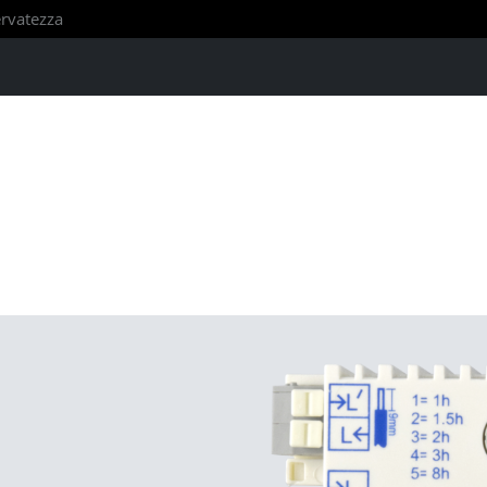
servatezza