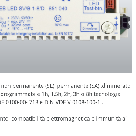
ne non permanente (SE), permanente (SA) ,dimmerato
 programmabile 1h, 1,5h, 2h, 3h o 8h tecnologia
E 0100-00- 718 e DIN VDE V 0108-100-1 .
mento, compatibilità elettromagnetica e immunità ai