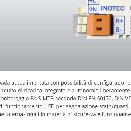
pada autoalimentata con possibilità di configurazio
rcuito di ricarica integrato e autonomia liberamente
i monitoraggio BNS-MTB secondo DIN EN 50172, DIN VD
 di funzionamento, LED per segnalazione stato/guasti.
rme internazionali in materia di sicurezza e funziona