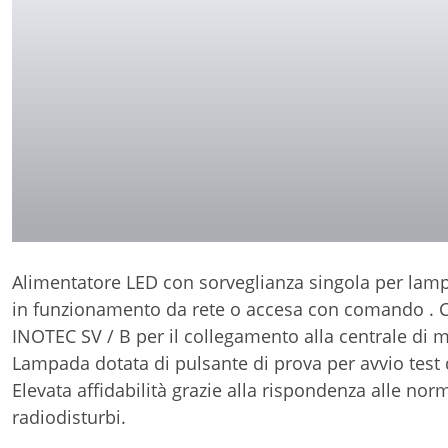
Alimentatore LED con sorveglianza singola per lam
in funzionamento da rete o accesa con comando . Ci
INOTEC SV / B per il collegamento alla centrale d
Lampada dotata di pulsante di prova per avvio test
Elevata affidabilità grazie alla rispondenza alle no
radiodisturbi.