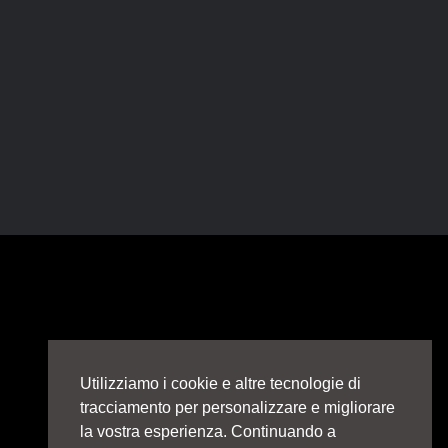
Utilizziamo i cookie e altre tecnologie di
tracciamento per personalizzare e migliorare
la vostra esperienza. Continuando a