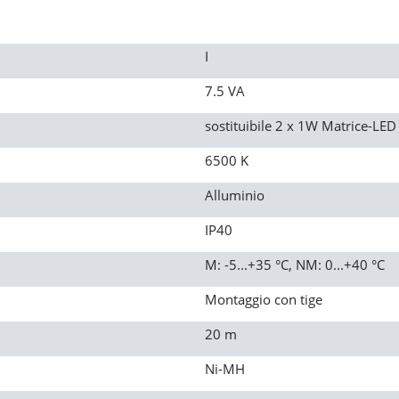
I
7.5 VA
sostituibile 2 x 1W Matrice-LED
6500 K
Alluminio
IP40
M: -5...+35 °C, NM: 0...+40 °C
Montaggio con tige
20 m
Ni-MH