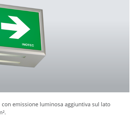
to con emissione luminosa aggiuntiva sul lato
m².