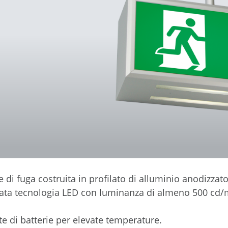
 di fuga costruita in profilato di alluminio anodizza
zata tecnologia LED con luminanza di almeno 500 cd/
 di batterie per elevate temperature.