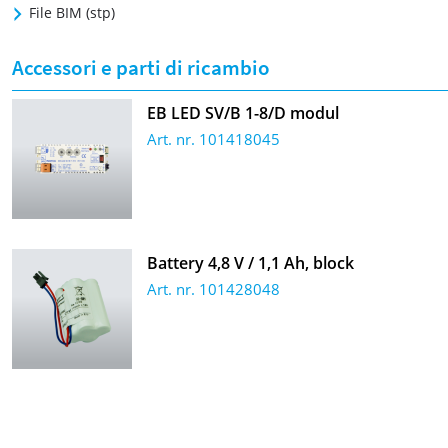
File BIM (stp)
Accessori e parti di ricambio
EB LED SV/B 1-8/D modul
Art. nr. 101418045
Battery 4,8 V / 1,1 Ah, block
Art. nr. 101428048