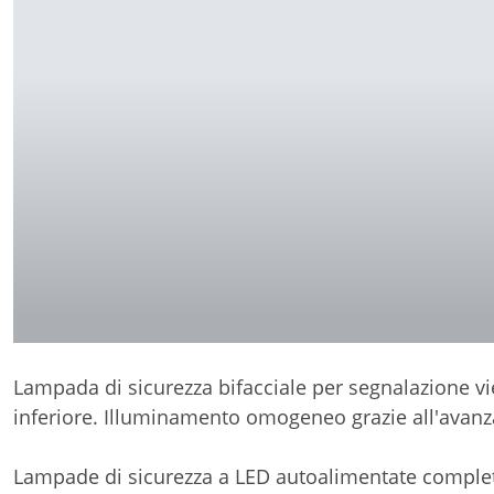
Lampada di sicurezza bifacciale per segnalazione vie
inferiore. Illuminamento omogeneo grazie all'avan
Lampade di sicurezza a LED autoalimentate complete