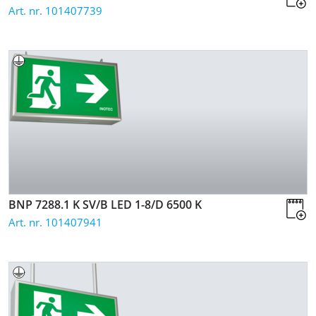
Art. nr. 101407739
BNP 7288.1 K SV/B LED 1-8/D
6500 K
Art. nr. 101407941