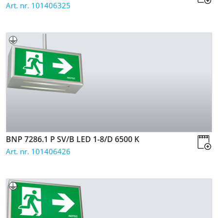
Art. nr. 101406325
BNP 7286.1 P SV/B LED 1-8/D
6500 K
Art. nr. 101406426