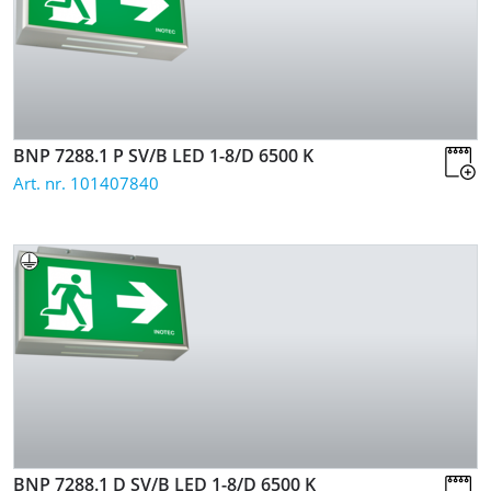
BNP 7288.1 P SV/B LED 1-8/D
6500 K
Art. nr. 101407840
BNP 7288.1 D SV/B LED 1-8/D
6500 K