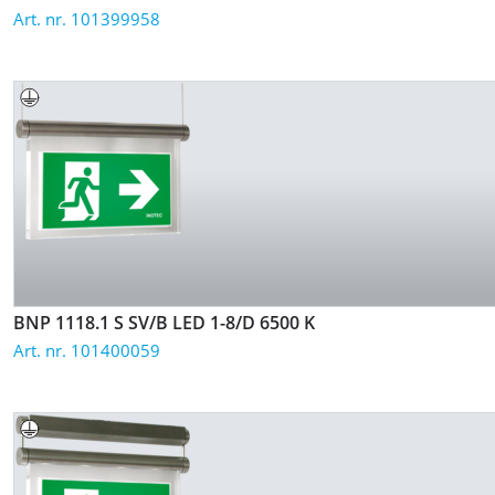
Art. nr. 101399958
BNP 1118.1 S SV/B LED 1-8/D
6500 K
Art. nr. 101400059