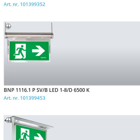
Art. nr. 101399352
BNP 1116.1 P SV/B LED 1-8/D
6500 K
Art. nr. 101399453