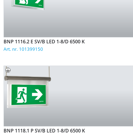
BNP 1116.2 E SV/B LED 1-8/D
6500 K
Art. nr. 101399150
BNP 1118.1 P SV/B LED 1-8/D
6500 K