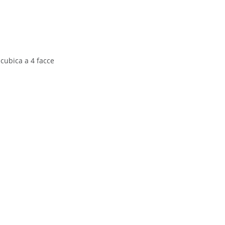
cubica a 4 facce