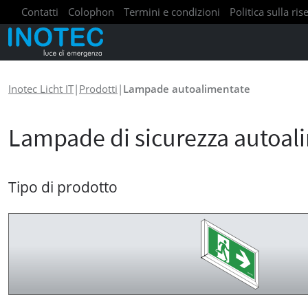
Contatti
Colophon
Termini e condizioni
Politica sulla ri
Inotec Licht IT
|
Prodotti
|
Lampade autoalimentate
Lampade di sicurezza autoal
Tipo di prodotto