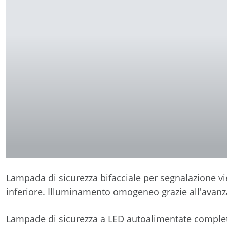
Lampada di sicurezza bifacciale per segnalazione vie
inferiore. Illuminamento omogeneo grazie all'avan
Lampade di sicurezza a LED autoalimentate complete