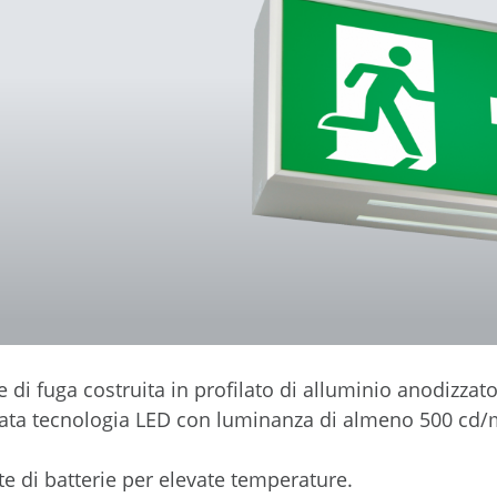
 di fuga costruita in profilato di alluminio anodizza
zata tecnologia LED con luminanza di almeno 500 cd/
 di batterie per elevate temperature.