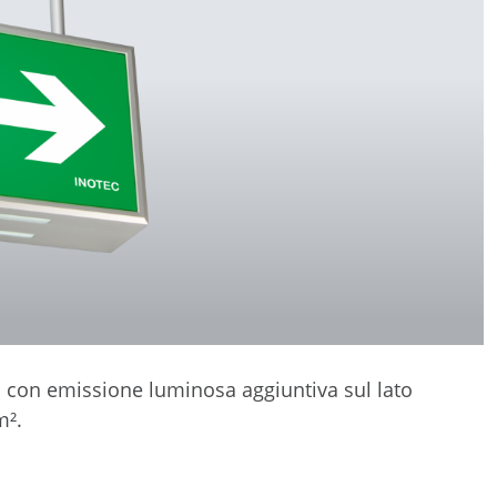
to con emissione luminosa aggiuntiva sul lato
m².