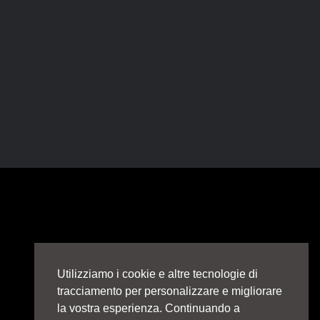
Utilizziamo i cookie e altre tecnologie di
tracciamento per personalizzare e migliorare
la vostra esperienza. Continuando a