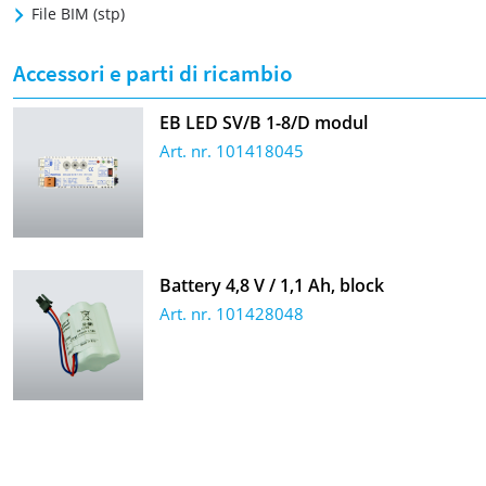
File BIM (stp)
Accessori e parti di ricambio
EB LED SV/B 1-8/D modul
Art. nr. 101418045
Battery 4,8 V / 1,1 Ah, block
Art. nr. 101428048