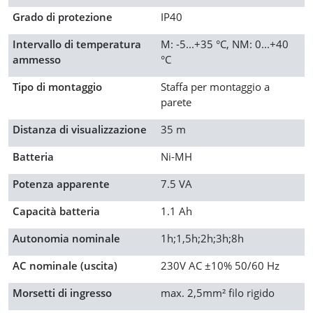
Grado di protezione
IP40
Intervallo di temperatura
M: -5...+35 °C, NM: 0...+40
ammesso
°C
Tipo di montaggio
Staffa per montaggio a
parete
Distanza di visualizzazione
35 m
Batteria
Ni-MH
Potenza apparente
7.5 VA
Capacità batteria
1.1 Ah
Autonomia nominale
1h;1,5h;2h;3h;8h
AC nominale (uscita)
230V AC ±10% 50/60 Hz
Morsetti di ingresso
max. 2,5mm² filo rigido