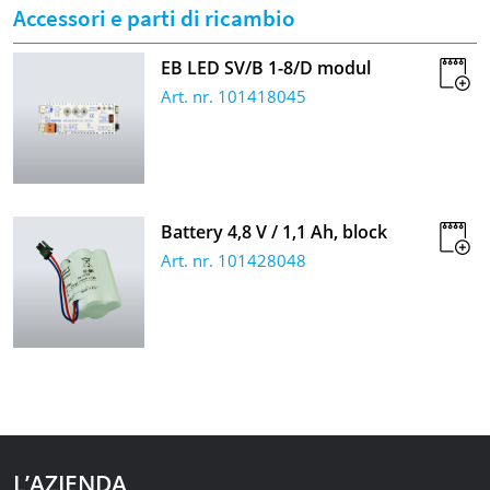
Accessori e parti di ricambio
EB LED SV/B 1-8/D modul
Art. nr. 101418045
Battery 4,8 V / 1,1 Ah, block
Art. nr. 101428048
L’AZIENDA