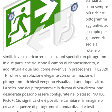
standard,
sono sempre
più richiesti
pittogrammi
aggiuntivi, ad
esempio per
gli utenti di
sedie a
rotelle o
simili. Invece di ricorrere a soluzioni speciali con pittogrammi
in due parti, che riducono il campo di riconoscimento, o
addirittura a due luci, come avveniva in precedenza, l'FL2820
TFT offre una soluzione elegante con un'animazione. I
pittogrammi richiesti vengono visualizzati uno dopo l'altro.
La selezione dei pittogrammi e la durata di visualizzazione
desiderata possono essere configurate nello stesso INOTEC
Picto+. Ciò significa che è possibile cambiare l'immagine o
creare sequenze di pittogrammi standardizzati e testi