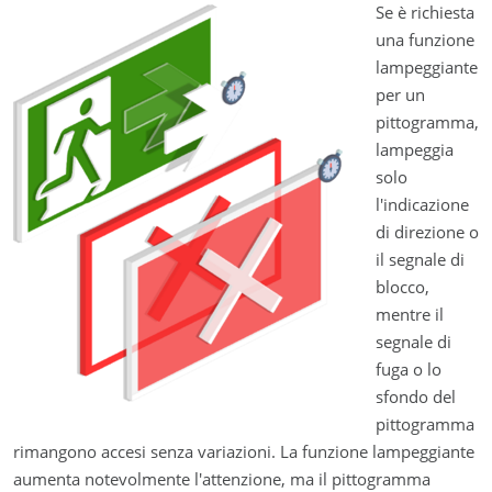
Se è richiesta
una funzione
lampeggiante
per un
pittogramma,
lampeggia
solo
l'indicazione
di direzione o
il segnale di
blocco,
mentre il
segnale di
fuga o lo
sfondo del
pittogramma
rimangono accesi senza variazioni. La funzione lampeggiante
aumenta notevolmente l'attenzione, ma il pittogramma