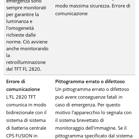
emergenza sono
modo massima sicurezza. Errore di
sempre monitorati
comunicazione
per garantire la
luminanza e
l'omogeneità
richieste dalle
norme. Ciò avviene
anche monitorando
la
retroilluminazione
del TFT FL 2820.
Errore di
Pittogramma errato o difettoso
comunicazione
Un pittogramma errato o difettoso
L'FL 2820 TFT
può avere conseguenze fatali in
comunica in modo
caso di emergenza. Per questo
bidirezionale con il
motivo l'apparecchio lo segnala con
sistema di sistema
il sistema brevettato di
di batteria centrale
monitoraggio dell'immagine. Se il
CPS FUSION in
pittogramma specificato dal sistema