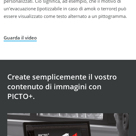
personalizzati. Ciò significa, ad esempio, che il motivo di
un'evacuazione (ipotizzabile in caso di amok o terrore) può
essere visualizzato come testo alternato a un pittogramma.
Guarda il video
Create semplicemente il vostro
contenuto di immagini con
PICTO+.