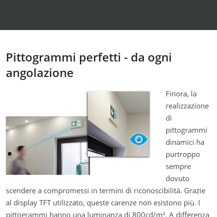
Pittogrammi perfetti - da ogni
angolazione
Finora, la
realizzazione
di
pittogrammi
dinamici ha
purtroppo
sempre
dovuto
scendere a compromessi in termini di riconoscibilità. Grazie
al display TFT utilizzato, queste carenze non esistono più. I
pittogrammi hanno una luminanza di 800cd/m². A differenza