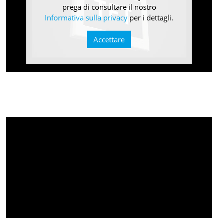
prega di consultare il nostro
Informativa sulla privacy
per i dettagli.
Accettare