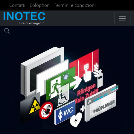
Contatti
Colophon
Termini e condizioni
Politica sulla riservatezza