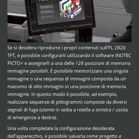
Se si desidera riprodurre i propri contenuti sull'FL 2820
TFT, è possibile configurarli utilizzando il software INOTEC
PICTO+ e assegnarli a una delle 128 posizioni di memoria
immagine possibili. È possibile memorizzare una singola
immagine o una sequenza di immagini composta da un
massimo di otto immagini in una posizione di memoria
immagine. In questo modo è possibile, ad esempio,
realizzare sequenze di pittogrammi composte da diversi
segnali di fuga (utente in sedia a rotelle a sinistra / uscita
di emergenza a destra).
Una volta completata la configurazione desiderata
dell'apparecchio, è possibile salvarla come progetto e