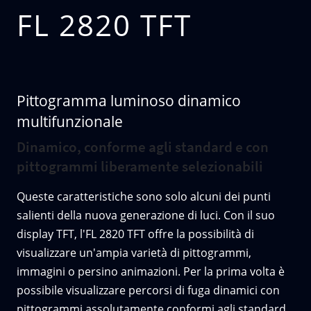
FL 2820 TFT
Pittogramma luminoso dinamico
multifunzionale
Dinamico, conforme agli standard e con
pittogrammi liberamente selezionabili
Queste caratteristiche sono solo alcuni dei punti
salienti della nuova generazione di luci. Con il suo
display TFT, l'FL 2820 TFT offre la possibilità di
visualizzare un'ampia varietà di pittogrammi,
immagini o persino animazioni. Per la prima volta è
possibile visualizzare percorsi di fuga dinamici con
pittogrammi assolutamente conformi agli standard.