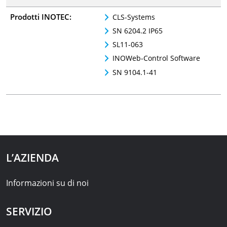
Prodotti INOTEC:
CLS-Systems
SN 6204.2 IP65
SL11-063
INOWeb-Control Software
SN 9104.1-41
L’AZIENDA
Informazioni su di noi
SERVIZIO