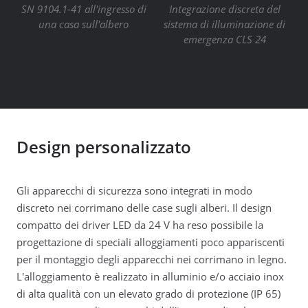
SN 9104.1-41 all'ingresso di
Integrazione discreta del
una casa sull'albero
sistema di illuminazione di
emergenza CLS 24
Design personalizzato
Gli apparecchi di sicurezza sono integrati in modo
discreto nei corrimano delle case sugli alberi. Il design
compatto dei driver LED da 24 V ha reso possibile la
progettazione di speciali alloggiamenti poco appariscenti
per il montaggio degli apparecchi nei corrimano in legno.
L'alloggiamento è realizzato in alluminio e/o acciaio inox
di alta qualità con un elevato grado di protezione (IP 65)