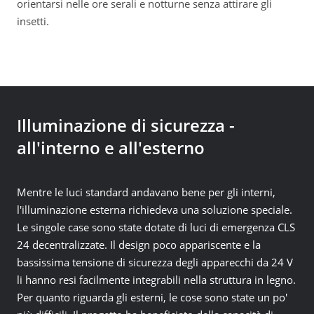
orientarsi nelle ore serali e notturne senza attirare gli
insetti.
Illuminazione di sicurezza -
all'interno e all'esterno
Mentre le luci standard andavano bene per gli interni,
l'illuminazione esterna richiedeva una soluzione speciale.
Le singole case sono state dotate di luci di emergenza CLS
24 decentralizzate. Il design poco appariscente e la
bassissima tensione di sicurezza degli apparecchi da 24 V
li hanno resi facilmente integrabili nella struttura in legno.
Per quanto riguarda gli esterni, le cose sono state un po'