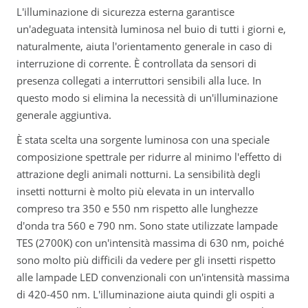
L'illuminazione di sicurezza esterna garantisce
un'adeguata intensità luminosa nel buio di tutti i giorni e,
naturalmente, aiuta l'orientamento generale in caso di
interruzione di corrente. È controllata da sensori di
presenza collegati a interruttori sensibili alla luce. In
questo modo si elimina la necessità di un'illuminazione
generale aggiuntiva.
È stata scelta una sorgente luminosa con una speciale
composizione spettrale per ridurre al minimo l'effetto di
attrazione degli animali notturni. La sensibilità degli
insetti notturni è molto più elevata in un intervallo
compreso tra 350 e 550 nm rispetto alle lunghezze
d'onda tra 560 e 790 nm. Sono state utilizzate lampade
TES (2700K) con un'intensità massima di 630 nm, poiché
sono molto più difficili da vedere per gli insetti rispetto
alle lampade LED convenzionali con un'intensità massima
di 420-450 nm. L'illuminazione aiuta quindi gli ospiti a