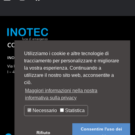
CONTATTI
Utilizziamo i cookie e altre tecnologie di
INOTEC Licht S.R.L.
tracciamento per personalizzare e migliorare
Via Pomposa 43D
la vostra esperienza. Continuando a
I – 47924 Rimini
utilizzare il nostro sito web, acconsentite a
ciò.
Maggiori informazioni nella nostra
informativa sulla privacy
Contatti
Privacy Policy
Necessario
Statistica
Consentire l'uso dei
Rifiuto